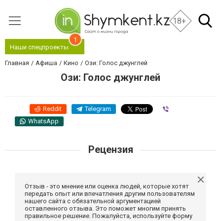
18+
1
Наши спецпроекты
Главная
Афиша
Кино
Ози: Голос джунглей
Ози: Голос джунглей
Reddit
Telegram
Viber
WhatsApp
Рецензия
Отзыв - это мнение или оценка людей, которые хотят
передать опыт или впечатления другим пользователям
нашего сайта с обязательной аргументацией
оставленного отзыва. Это поможет многим принять
правильное решение. Пожалуйста, используйте форму