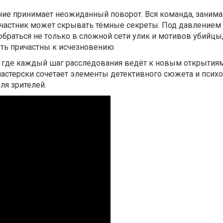
ание принимает неожиданный поворот. Вся команда, заним
участник может скрывать тёмные секреты. Под давлением
браться не только в сложной сети улик и мотивов убийцы,
ыть причастны к исчезновению.
 где каждый шаг расследования ведёт к новым открытиям
мастерски сочетает элементы детективного сюжета и псих
ля зрителей.