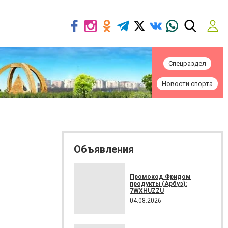
Спецраздел
Новости спорта
Объявления
Промокод Фридом
продукты (Арбуз):
7WXHUZZU
04.08.2026