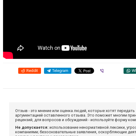
Reddit
Telegram
Viber
W
Отзыв - это мнение или оценка людей, которые хотят передать
аргументацией оставленного отзыва. Это поможет многим при
рецензий, для вопросов и обсуждений - используйте форму ко
Не допускается:
использование ненормативной лексики, угро
компаниями; безосновательные заявления, оскорбляющие деяте