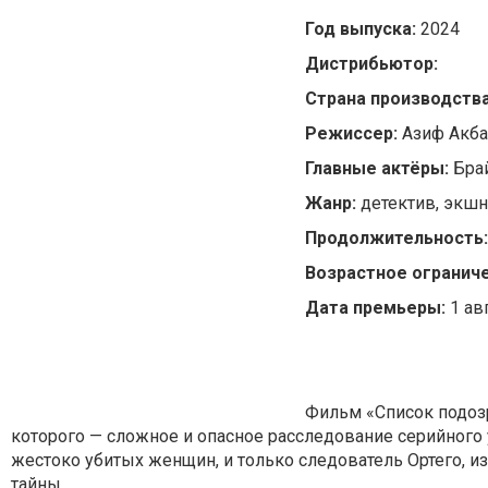
Год выпуска:
2024
Дистрибьютор:
Страна производств
Режиссер:
Азиф Акб
Главные актёры:
Брай
Жанр:
детектив, экшн
Продолжительность
Возрастное ограниче
Дата премьеры:
1 ав
Фильм «Список подоз
которого — сложное и опасное расследование серийного 
жестоко убитых женщин, и только следователь Ортего,
тайны.