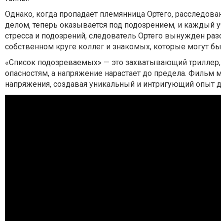
Однако, когда пропадает племянница Ортего, расследов
делом, теперь оказывается под подозрением, и каждый 
стресса и подозрений, следователь Ортего вынужден разо
собственном круге коллег и знакомых, которые могут б
«Список подозреваемых» — это захватывающий триллер,
опасностям, а напряжение нарастает до предела. Фильм 
напряжения, создавая уникальный и интригующий опыт д