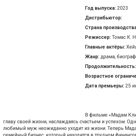
Год выпуска:
2023
Дистрибьютор:
Страна производств
Режиссер:
Томас К. 
Главные актёры:
Хей
Жанр:
драма, биограф
Продолжительность
Возрастное ограниче
Дата премьеры:
25 и
В фильме «Мадам Клик
главу своей жизни, наслаждаясь счастьем и успехом. Одна
любимый муж неожиданно уходит из жизни. Теперь Мада
семейный бизнес, который находится в трудном финанс