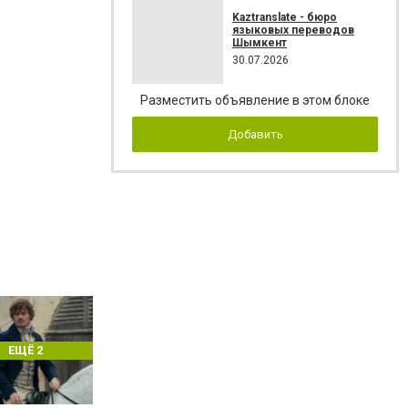
Kaztranslate - бюро
языковых переводов
Шымкент
30.07.2026
Разместить объявление в этом блоке
Добавить
ЕЩЁ 2