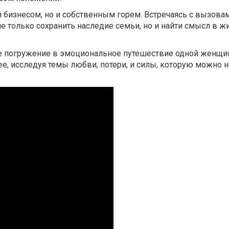
я бизнесом, но и собственным горем. Встречаясь с вызова
е только сохранить наследие семьи, но и найти смысл в ж
ое погружение в эмоциональное путешествие одной женщи
ее, исследуя темы любви, потери, и силы, которую можно н