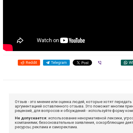
Reddit
Telegram
Viber
W
Отзыв - это мнение или оценка людей, которые хотят передать
аргументацией оставленного отзыва. Это поможет многим при
рецензий, для вопросов и обсуждений - используйте форму ко
Не допускается:
использование ненормативной лексики, угро
компаниями; безосновательные заявления, оскорбляющие деяте
ресурсы; реклама и самореклама.