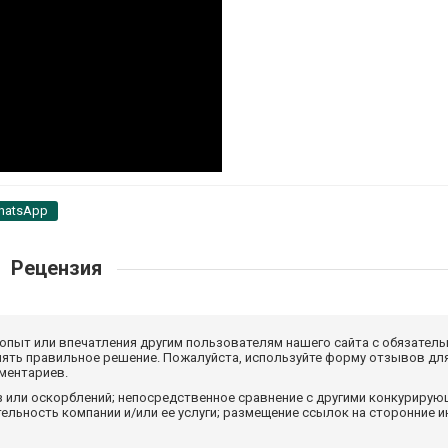
hatsApp
Рецензия
 опыт или впечатления другим пользователям нашего сайта с обязатель
нять правильное решение. Пожалуйста, используйте форму отзывов для
мментариев.
з или оскорблений; непосредственное сравнение с другими конкуриру
льность компании и/или ее услуги; размещение ссылок на сторонние и