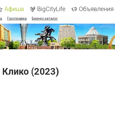
Афиша
BigCityLife
Объявления
а
Горсправка
Бизнес каталог
Клико (2023)