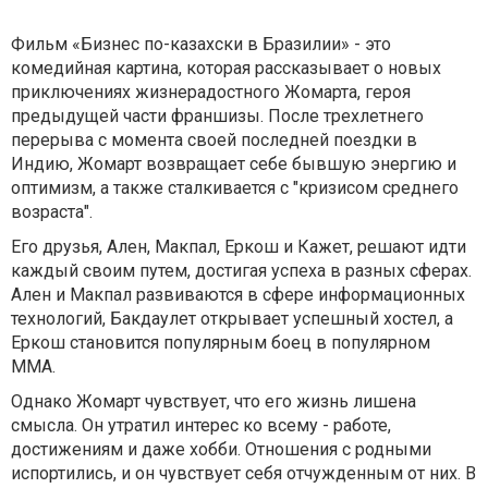
Фильм «Бизнес по-казахски в Бразилии» - это
комедийная картина, которая рассказывает о новых
приключениях жизнерадостного Жомарта, героя
предыдущей части франшизы. После трехлетнего
перерыва с момента своей последней поездки в
Индию, Жомарт возвращает себе бывшую энергию и
оптимизм, а также сталкивается с "кризисом среднего
возраста".
Его друзья, Ален, Макпал, Еркош и Кажет, решают идти
каждый своим путем, достигая успеха в разных сферах.
Ален и Макпал развиваются в сфере информационных
технологий, Бакдаулет открывает успешный хостел, а
Еркош становится популярным боец в популярном
ММА.
Однако Жомарт чувствует, что его жизнь лишена
смысла. Он утратил интерес ко всему - работе,
достижениям и даже хобби. Отношения с родными
испортились, и он чувствует себя отчужденным от них. В