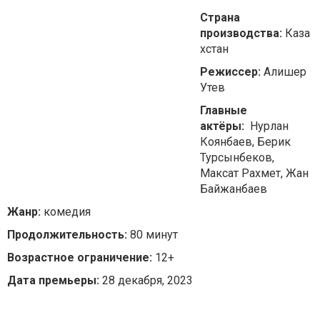
Страна
производства:
Каза
хстан
Режиссер:
Алишер
Утев
Главные
актёры:
Нурлан
Коянбаев, Берик
Турсынбеков,
Максат Рахмет, Жан
Байжанбаев
Жанр:
комедия
Продолжительность:
80 минут
Возрастное ограничение:
12+
Дата премьеры:
28 декабря, 2023