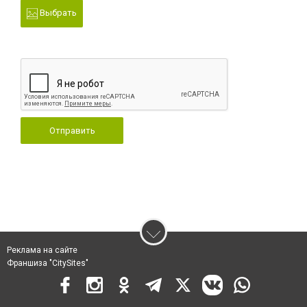
Выбрать
Отправить
Реклама на сайте
Франшиза "CitySites"