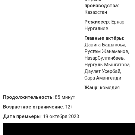
производства:
Казахстан
Режиссер:
Ернар
Нургалиев
Главные актёры:
Дарига Бадыкова,
Рустем Жанаманов,
НазарСултанбаев,
Нургуль Мынгатова,
Даулет Усербай,
Сара Амангелди
Жанр:
комедия
Продолжительность:
85 минут
Возрастное ограничение
: 12+
Дата премьеры
: 19 октября 2023