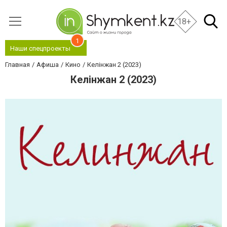
18+
1
Наши спецпроекты
Главная
Афиша
Кино
Келiнжан 2 (2023)
Келiнжан 2 (2023)