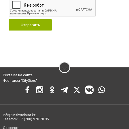
Отправить
Реклама на сайте
Франшиза "CitySites"
info@inshymkent.kz
Телефон: +7 (700) 978 78 35
О проекте