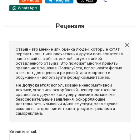
Reddit
Telegram
Viber
WhatsApp
Рецензия
Отзыв - это мнение или оценка людей, которые хотят
передать опыт или впечатления другим пользователям
нашего сайта с обязательной аргументацией
оставленного отзыва. Это поможет многим принять
правильное решение. Пожалуйста, используйте форму
отзывов для оценок и рецензий, для вопросов и
обсуждений - используйте форму комментариев.
Не допускается:
использование ненормативной
лексики, угроз или оскорблений; непосредственное
сравнение с другими конкурирующими компаниями;
безосновательные заявления, оскорбляющие
деятельность компании и/или ее услуги; размещение
ссылок на сторонние интернет-ресурсы; реклама и
самореклама.
Введите email: