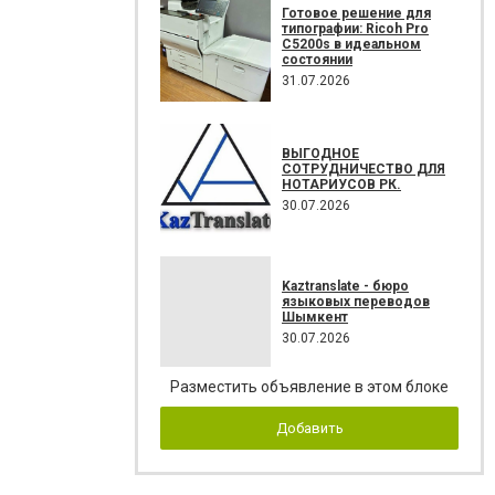
Готовое решение для
типографии: Ricoh Pro
C5200s в идеальном
состоянии
31.07.2026
ВЫГОДНОЕ
СОТРУДНИЧЕСТВО ДЛЯ
НОТАРИУСОВ РК.
30.07.2026
Kaztranslate - бюро
языковых переводов
Шымкент
30.07.2026
Разместить объявление в этом блоке
Добавить