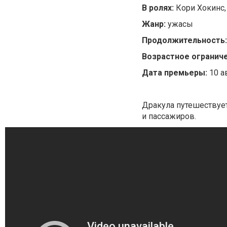
В ролях:
Кори Хокинс
Жанр:
ужасы
Продолжительность:
Возрастное ограниче
Дата премьеры:
10 а
Дракула путешествует
и пассажиров.