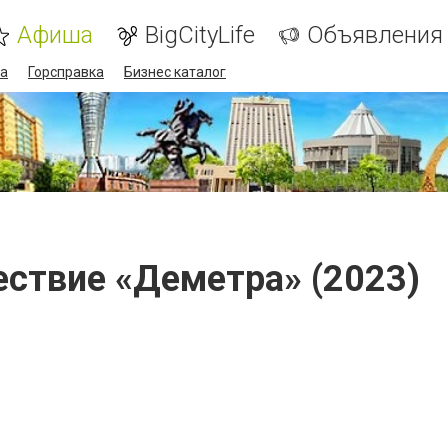
Афиша
BigCityLife
Объявления
а
Горсправка
Бизнес каталог
ствие «Деметра» (2023)