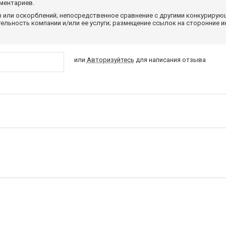
мментариев.
з или оскорблений; непосредственное сравнение с другими конкуриру
льность компании и/или ее услуги; размещение ссылок на сторонние и
или
Авторизуйтесь
для написания отзыва