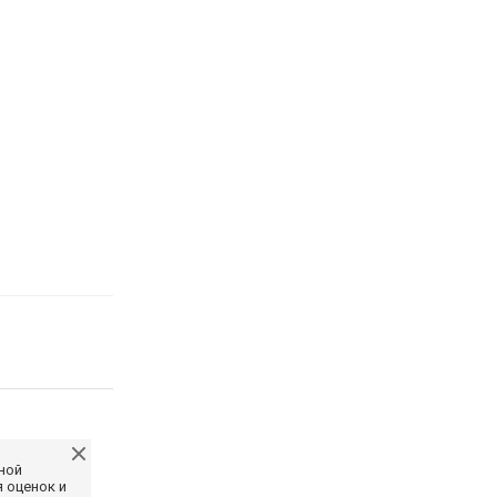
ной
 оценок и