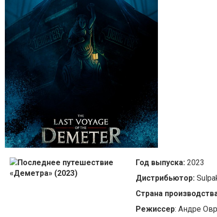
Год выпуска:
2023
Дистрибьютор:
Sulpa
Страна производства
Режиссер
: Андре Ов