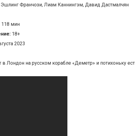
, Эшлинг Франчози, Лиам Каннингэм, Давид Дастмалчян
118 мин
ние:
18+
вгуста 2023
 в Лондон на русском корабле «Деметр» и потихоньку ест