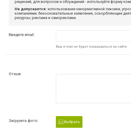
рецензий, для вопросов и обсуждений - используйте форму ко
Не допускается:
использование ненормативной лексики, угро
компаниями; безосновательные заявления, оскорбляющие деяте
ресурсы; реклама и самореклама.
Введите email:
Ваш e-mail не будет показываться на сайте
Отзыв:
Загрузить фото:
Выбрать