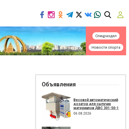
Спецраздел
Новости спорта
Объявления
Весовой автоматический
дозатор для сыпучих
материалов ДВС 301-50-1
06.08.2026