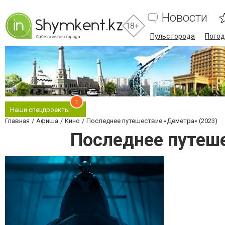
Новости
18+
Пульс города
Погод
1
Наши спецпроекты
Главная
Афиша
Кино
Последнее путешествие «Деметра» (2023)
Последнее путеше