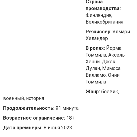
Страна
производства:
Финляндия,
Великобритания
Режиссер
: Ялмари
Хеландер
В ролях:
Йорма
Томмила, Аксель
Хенни, Джек
Дулан, Мимоса
Вилламо, Онни
Томмила
Жанр:
боевик,
военный, история
Продолжительность:
91 минута
Возрастное ограничение:
18+
Дата премьеры:
8 июня 2023