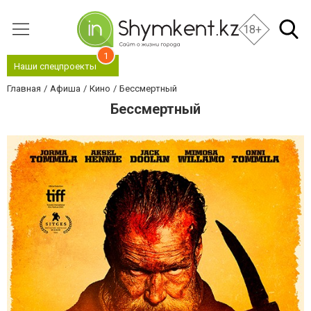
18+
1
Наши спецпроекты
Главная
Афиша
Кино
Бессмертный
Бессмертный