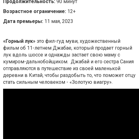
Продолжительность:
90 минут
Возрастное ограничение:
12+
Дата премьеры:
11 мая, 2023
«Горный лук»
это фил-гуд муви, художественный
фильм об 11-летнем Джабае, который продает горный
лук вдоль шоссе и однажды застает свою маму с
кумиром-дальнобойщиком. Джабай и его сестра Сания
отправляются в путешествие из своей маленькой
деревни в Китай, чтобы раздобыть то, что поможет отцу
стать сильным человеком - «Золотую виагру».