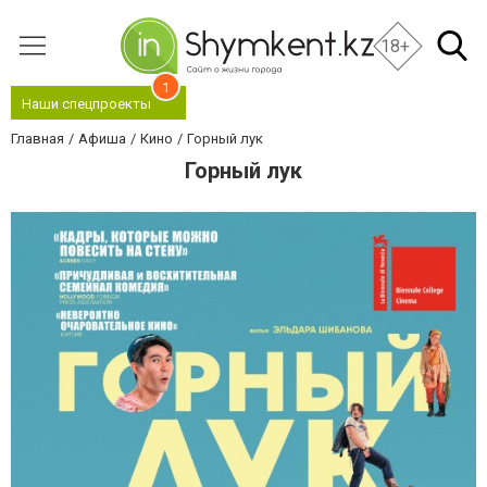
18+
1
Наши спецпроекты
Главная
Афиша
Кино
Горный лук
Горный лук