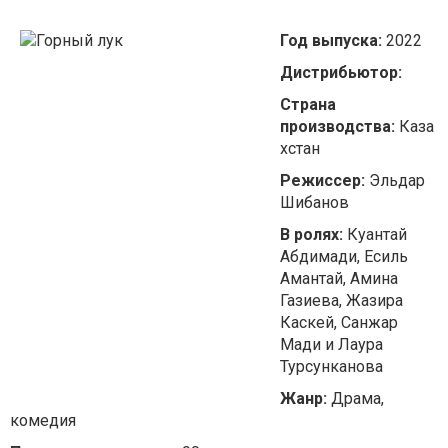
Год выпуска:
2022
Дистрибьютор:
Страна
производства:
Каза
хстан
Режиссер:
Эльдар
Шибанов
В ролях:
Куантай
Абдимади, Есиль
Амантай, Амина
Газиева, Жазира
Каскей, Санжар
Мади и Лаура
Турсунканова
Жанр:
Драма,
комедия