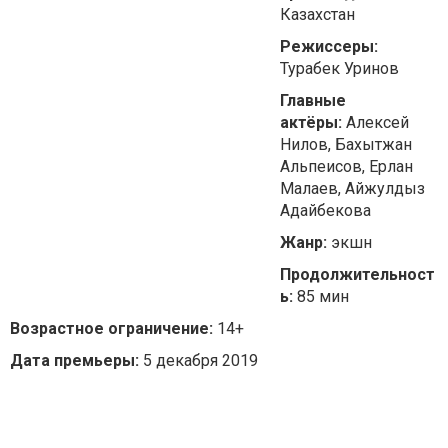
Казахстан
Режиссеры:
Турабек Уринов
Главные
актёры:
Алексей
Нилов, Бахытжан
Альпеисов, Ерлан
Малаев, Айжулдыз
Адайбекова
Жанр:
экшн
Продолжительност
ь:
85 мин
Возрастное ограничение:
14+
Дата премьеры:
5 декабря 2019