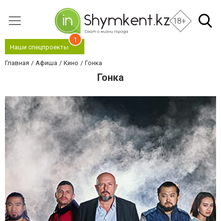
18+
1
Наши спецпроекты
Главная
Афиша
Кино
Гонка
Гонка