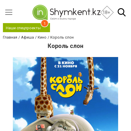
18+
1
Наши спецпроекты
Главная
Афиша
Кино
Король слон
Король слон