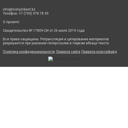
info@inshymkent.kz
Телефон: +7 (700) 978 78 35
О проекте
Свидетельство № 17809-СИ от 26 июля 2019 года
Все права защищены. Ретрансляция и цитирование материалов
разрешается при указании гиперссылки в первом абзаце текста
Политика конфиденциальности
Правила сайта
Правила классифайд