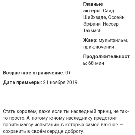
Главные
актёры:
Саид
Шейхзаде, Оссейн
Эрфани, Нассер
Тахмасб
Жанр:
мультфильм,
приключения
Продолжительност
ь:
68 мин
Возрастное ограничение:
0+
Дата премьеры:
21 ноября 2019
Стать королём, даже если ты наследный принц, не так-
то просто. А, потому юному наследнику предстоит
пройти массу испытаний, в которых самое важное —
сохранить в своём сердце доброту.