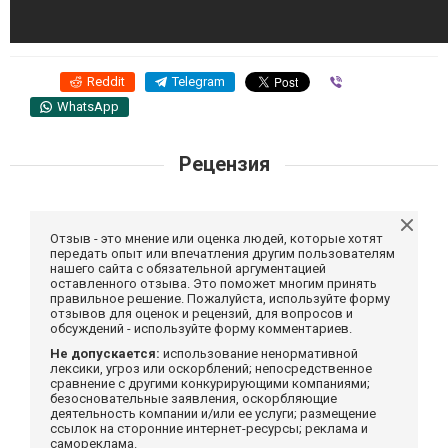
Reddit
Telegram
Viber
WhatsApp
Рецензия
Отзыв - это мнение или оценка людей, которые хотят
передать опыт или впечатления другим пользователям
нашего сайта с обязательной аргументацией
оставленного отзыва. Это поможет многим принять
правильное решение. Пожалуйста, используйте форму
отзывов для оценок и рецензий, для вопросов и
обсуждений - используйте форму комментариев.
Не допускается:
использование ненормативной
лексики, угроз или оскорблений; непосредственное
сравнение с другими конкурирующими компаниями;
безосновательные заявления, оскорбляющие
деятельность компании и/или ее услуги; размещение
ссылок на сторонние интернет-ресурсы; реклама и
самореклама.