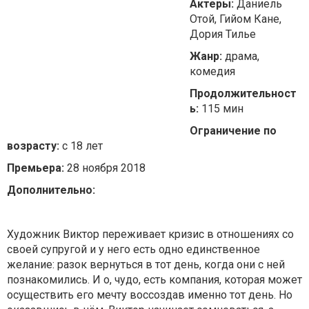
Актеры:
Даниель
Отой, Гийом Кане,
Дория Тилье
Жанр:
драма,
комедия
Продолжительност
ь:
115 мин
Ограничение по
возрасту:
с 18 лет
Премьера:
28 ноября 2018
Дополнительно:
Художник Виктор переживает кризис в отношениях со
своей супругой и у него есть одно единственное
желание: разок вернуться в тот день, когда они с ней
познакомились. И о, чудо, есть компания, которая может
осуществить его мечту воссоздав именно тот день. Но