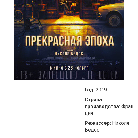
Год:
2019
Страна
производства:
Фран
ция
Режиссер:
Николя
Бедос