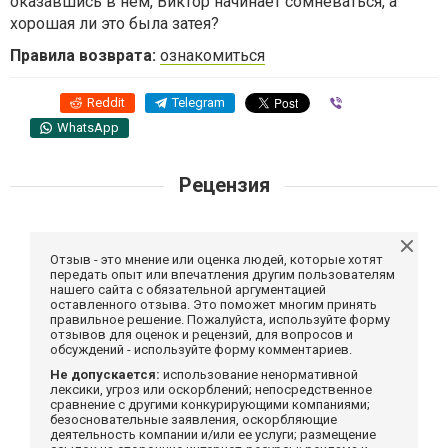
оказавшись в нём, Виктор начинает сомневаться, а
хорошая ли это была затея?
Правила возврата:
ознакомиться
Reddit
Telegram
Viber
WhatsApp
Рецензия
Отзыв - это мнение или оценка людей, которые хотят
передать опыт или впечатления другим пользователям
нашего сайта с обязательной аргументацией
оставленного отзыва. Это поможет многим принять
правильное решение. Пожалуйста, используйте форму
отзывов для оценок и рецензий, для вопросов и
обсуждений - используйте форму комментариев.
Не допускается:
использование ненормативной
лексики, угроз или оскорблений; непосредственное
сравнение с другими конкурирующими компаниями;
безосновательные заявления, оскорбляющие
деятельность компании и/или ее услуги; размещение