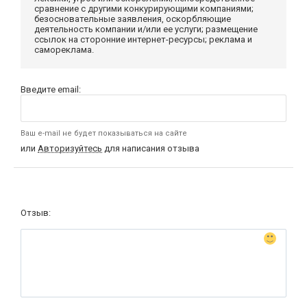
сравнение с другими конкурирующими компаниями;
безосновательные заявления, оскорбляющие
деятельность компании и/или ее услуги; размещение
ссылок на сторонние интернет-ресурсы; реклама и
самореклама.
Введите email:
Ваш e-mail не будет показываться на сайте
или
Авторизуйтесь
для написания отзыва
Отзыв: