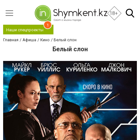
18+
1
Наши спецпроекты
Главная
Афиша
Кино
Белый слон
Белый слон