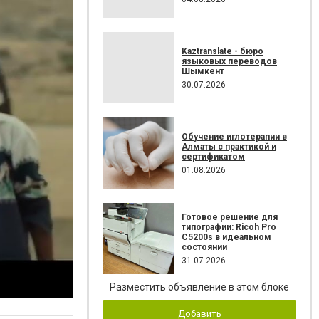
Kaztranslate - бюро
языковых переводов
Шымкент
30.07.2026
Обучение иглотерапии в
Алматы с практикой и
сертификатом
01.08.2026
Готовое решение для
типографии: Ricoh Pro
C5200s в идеальном
состоянии
31.07.2026
Разместить объявление в этом блоке
Добавить