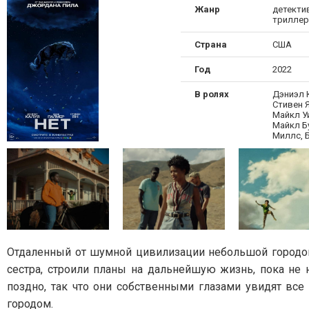
Жанр
детектив
триллер
Страна
США
Год
2022
В ролях
Дэниэл 
Стивен Я
Майкл У
Майкл Б
Миллс, 
Отдаленный от шумной цивилизации небольшой городок
сестра, строили планы на дальнейшую жизнь, пока не
поздно, так что они собственными глазами увидят все
городом.