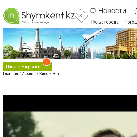
Новости
18+
Пульс города
Погод
1
Наши спецпроекты
Главная
Афиша
Кино
Нет