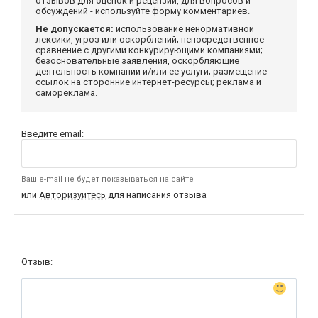
отзывов для оценок и рецензий, для вопросов и
обсуждений - используйте форму комментариев.
Не допускается:
использование ненормативной
лексики, угроз или оскорблений; непосредственное
сравнение с другими конкурирующими компаниями;
безосновательные заявления, оскорбляющие
деятельность компании и/или ее услуги; размещение
ссылок на сторонние интернет-ресурсы; реклама и
самореклама.
Введите email:
Ваш e-mail не будет показываться на сайте
или
Авторизуйтесь
для написания отзыва
Отзыв: