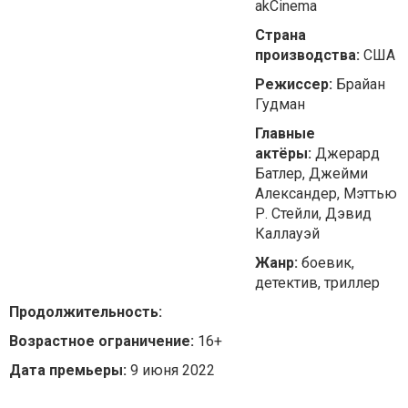
akCinema
Страна
производства:
США
Режиссер:
Брайан
Гудман
Главные
актёры:
Джерард
Батлер, Джейми
Александер, Мэттью
Р. Стейли, Дэвид
Каллауэй
Жанр:
боевик,
детектив, триллер
Продолжительность:
Возрастное ограничение:
16+
Дата премьеры:
9 июня 2022