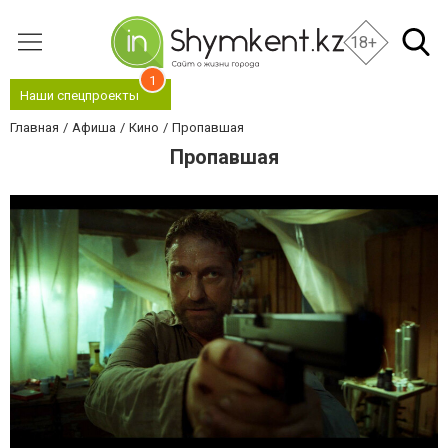
18+
1
Наши спецпроекты
Главная
Афиша
Кино
Пропавшая
Пропавшая