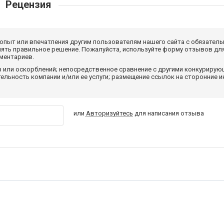
Рецензия
 опыт или впечатления другим пользователям нашего сайта с обязатель
нять правильное решение. Пожалуйста, используйте форму отзывов для
мментариев.
з или оскорблений; непосредственное сравнение с другими конкуриру
льность компании и/или ее услуги; размещение ссылок на сторонние и
или
Авторизуйтесь
для написания отзыва