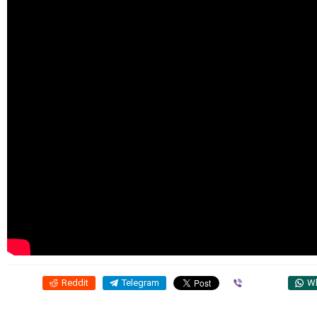
Reddit
Telegram
Viber
W