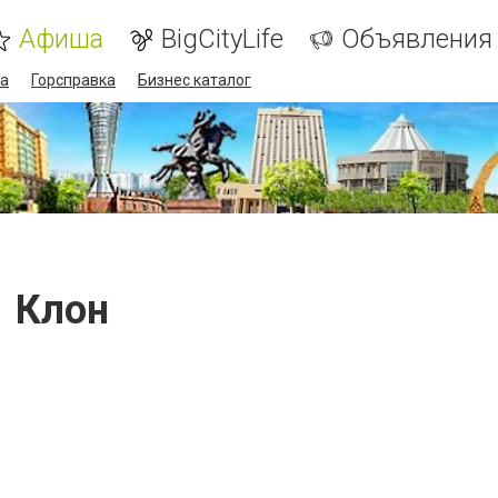
Афиша
BigCityLife
Объявления
а
Горсправка
Бизнес каталог
Клон