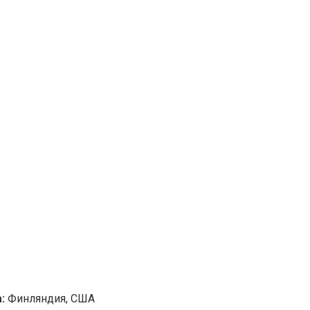
а:
Финляндия, США