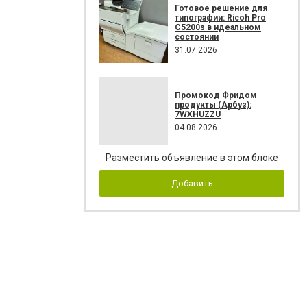
Готовое решение для
типографии: Ricoh Pro
C5200s в идеальном
состоянии
31.07.2026
Промокод Фридом
продукты (Арбуз):
7WXHUZZU
04.08.2026
Разместить объявление в этом блоке
Добавить