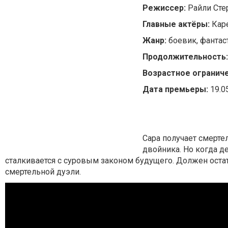
Режиссер:
Райли Сте
Главные актёры:
Кар
Жанр:
боевик, фантас
Продолжительность
Возрастное ограниче
Дата премьеры:
19.0
Сара получает смерте
двойника. Но когда д
сталкивается с суровым законом будущего. Должен остат
смертельной дуэли.