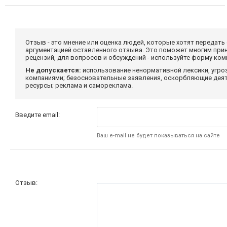
Отзыв - это мнение или оценка людей, которые хотят передать
аргументацией оставленного отзыва. Это поможет многим при
рецензий, для вопросов и обсуждений - используйте форму ко
Не допускается:
использование ненормативной лексики, угро
компаниями; безосновательные заявления, оскорбляющие деяте
ресурсы; реклама и самореклама.
Введите email:
Ваш e-mail не будет показываться на сайте
Отзыв: