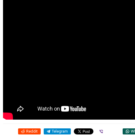
Reddit
Telegram
Viber
W