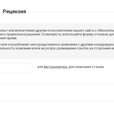
Рецензия
 опыт или впечатления другим пользователям нашего сайта с обязатель
нять правильное решение. Пожалуйста, используйте форму отзывов для
мментариев.
з или оскорблений; непосредственное сравнение с другими конкуриру
льность компании и/или ее услуги; размещение ссылок на сторонние и
или
Авторизуйтесь
для написания отзыва