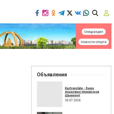
Спецраздел
Новости спорта
Объявления
Kaztranslate - бюро
языковых переводов
Шымкент
30.07.2026