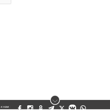
к нам :