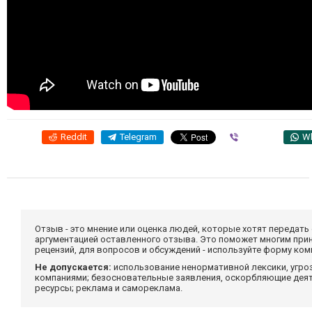
Reddit
Telegram
Viber
W
Отзыв - это мнение или оценка людей, которые хотят передать
аргументацией оставленного отзыва. Это поможет многим при
рецензий, для вопросов и обсуждений - используйте форму ко
Не допускается:
использование ненормативной лексики, угро
компаниями; безосновательные заявления, оскорбляющие деяте
ресурсы; реклама и самореклама.