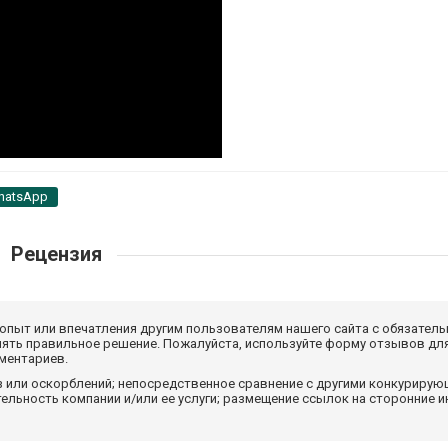
hatsApp
Рецензия
 опыт или впечатления другим пользователям нашего сайта с обязатель
нять правильное решение. Пожалуйста, используйте форму отзывов для
мментариев.
з или оскорблений; непосредственное сравнение с другими конкуриру
льность компании и/или ее услуги; размещение ссылок на сторонние и