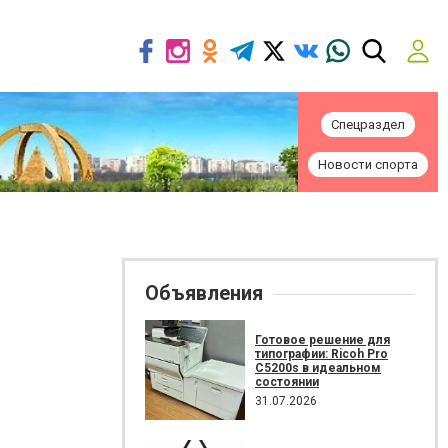
Спецраздел
Новости спорта
Объявления
Готовое решение для
типографии: Ricoh Pro
C5200s в идеальном
состоянии
31.07.2026