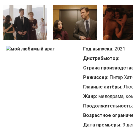
Год выпуска:
2021
Дистрибьютор:
Страна производств
Режиссер:
Питер Хат
Главные актёры:
Люс
Жанр:
мелодрама, ко
Продолжительность
Возрастное ограниче
Дата премьеры:
9
де