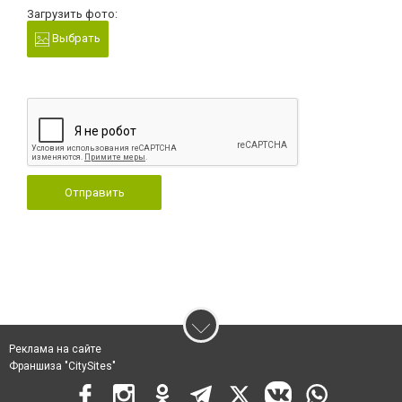
Загрузить фото:
Выбрать
Отправить
Реклама на сайте
Франшиза "CitySites"