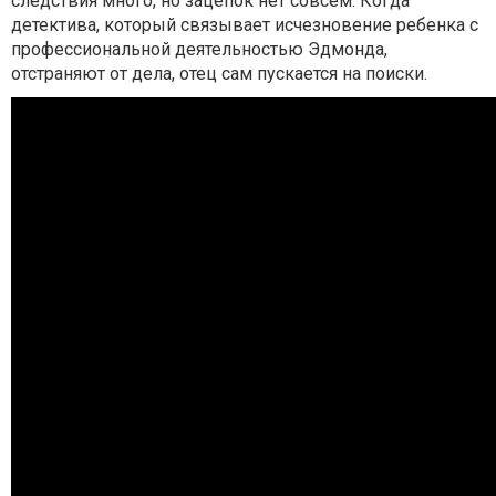
следствия много, но зацепок нет совсем. Когда
детектива, который связывает исчезновение ребенка с
профессиональной деятельностью Эдмонда,
отстраняют от дела, отец сам пускается на поиски.