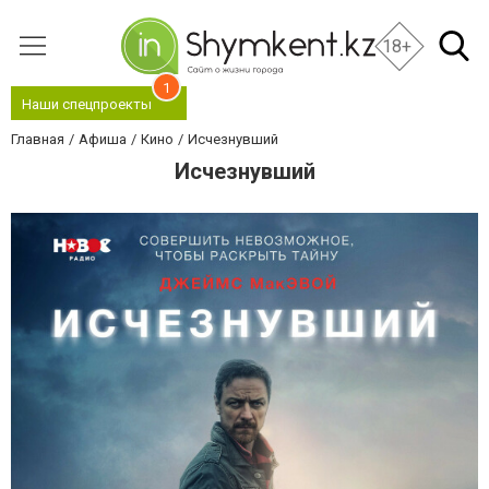
18+
1
Наши спецпроекты
Главная
Афиша
Кино
Исчезнувший
Исчезнувший