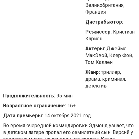
Великобритания,
Франция
Дистрибьютор:
Режиссер:
Кристиан
Карион
Актеры:
Джеймс
МакЭвой, Клер Фой,
Том Каллен
Жанр:
триллер,
драма, криминал,
детектив
Продолжительность:
95 мин
Возрастное ограничение:
16+
Дата премьеры:
14 октября 2021 год
Во время очередной командировки Эдмонд узнает, что
в детском лагере пропал его семилетний сын. Версий у