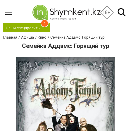
18+
1
Наши спецпроекты
Главная
Афиша
Кино
Семейка Аддамс: Горящий тур
Семейка Аддамс: Горящий тур