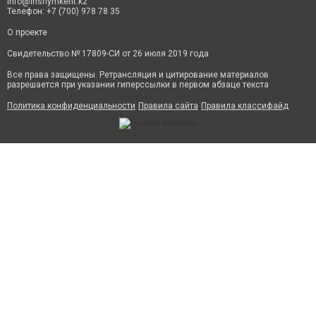
info@inshymkent.kz
Телефон: +7 (700) 978 78 35
О проекте
Свидетельство № 17809-СИ от 26 июля 2019 года
Все права защищены. Ретрансляция и цитирование материалов
разрешается при указании гиперссылки в первом абзаце текста
Политика конфиденциальности
Правила сайта
Правила классифайд