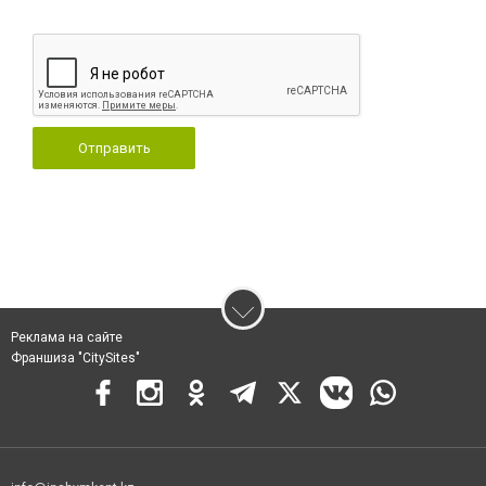
Отправить
Реклама на сайте
Франшиза "CitySites"