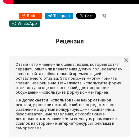
Reddit
Telegram
Viber
WhatsApp
Рецензия
Отзыв - это мнение или оценка людей, которые хотят
передать опыт или впечатления другим пользователям
нашего сайта с обязательной аргументацией
оставленного отзыва. Это поможет многим принять
правильное решение. Пожалуйста, используйте форму
отзывов для оценок и рецензий, для вопросов и
обсуждений - используйте форму комментариев.
Не допускается:
использование ненормативной
лексики, угроз или оскорблений; непосредственное
сравнение с другими конкурирующими компаниями;
безосновательные заявления, оскорбляющие
деятельность компании и/или ее услуги; размещение
ссылок на сторонние интернет-ресурсы; реклама и
самореклама.