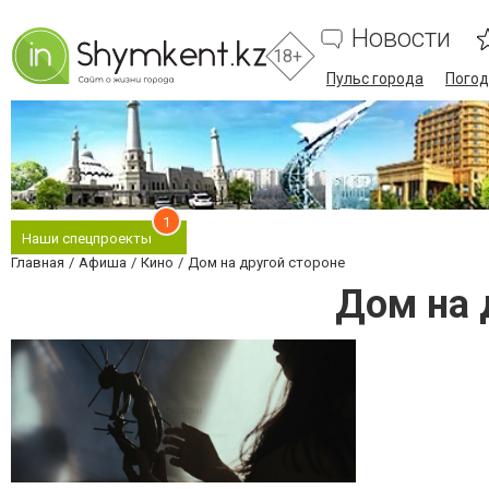
Новости
18+
Пульс города
Погод
1
Наши спецпроекты
Главная
Афиша
Кино
Дом на другой стороне
Дом на 