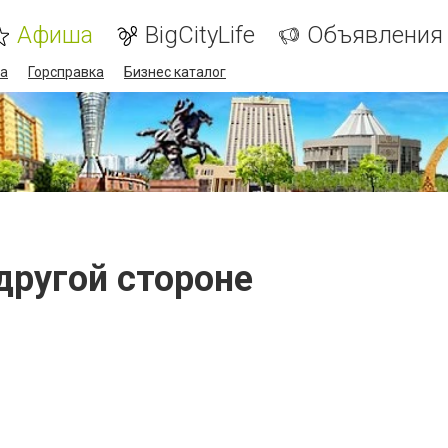
Афиша
BigCityLife
Объявления
а
Горсправка
Бизнес каталог
другой стороне