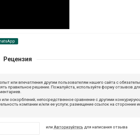
hatsApp
Рецензия
 опыт или впечатления другим пользователям нашего сайта с обязатель
нять правильное решение. Пожалуйста, используйте форму отзывов для
мментариев.
з или оскорблений; непосредственное сравнение с другими конкуриру
льность компании и/или ее услуги; размещение ссылок на сторонние и
или
Авторизуйтесь
для написания отзыва