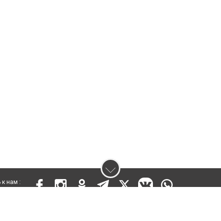
к нам :