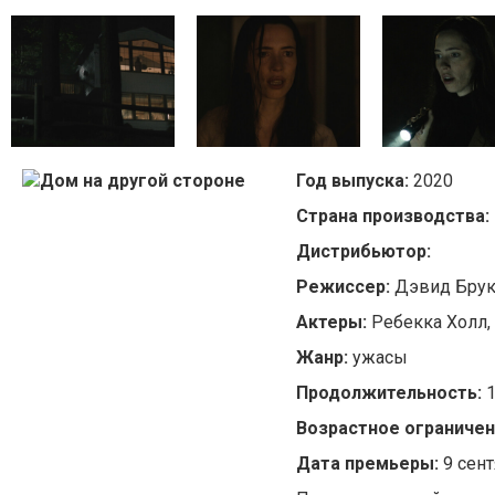
Год выпуска:
2020
Страна производства:
Дистрибьютор:
Режиссер:
Дэвид Бру
Актеры:
Ребекка Холл,
Жанр:
ужасы
Продолжительность:
Возрастное ограничен
Дата премьеры:
9 сен