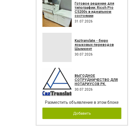
Готовое решение для
типографии: Ricoh Pro
C5200s в идеальном
состоянии
31.07.2026
Kaztranslate - бюро
языковых переводов
Шымкент
30.07.2026
ВЫГОДНОЕ
СОТРУДНИЧЕСТВО ДЛЯ
НОТАРИУСОВ РК.
30.07.2026
Разместить объявление в этом блоке
Добавить