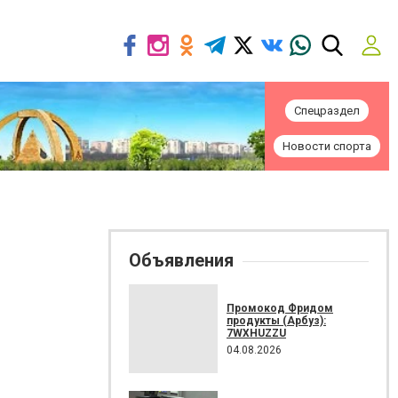
Спецраздел
Новости спорта
Объявления
Промокод Фридом
продукты (Арбуз):
7WXHUZZU
04.08.2026