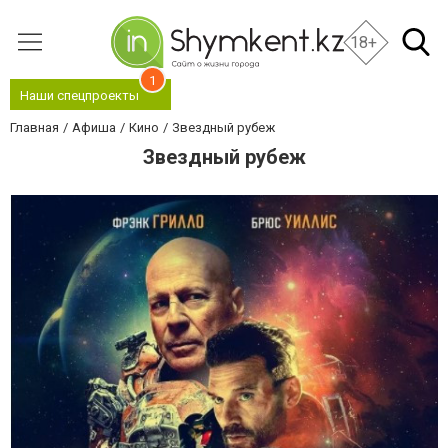
18+
1
Наши спецпроекты
Главная
Афиша
Кино
Звездный рубеж
Звездный рубеж