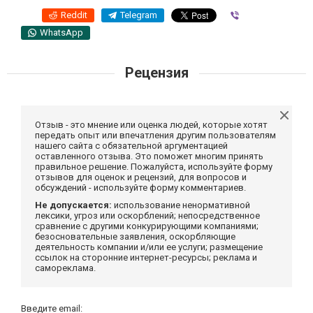
Reddit
Telegram
Viber
WhatsApp
Рецензия
Отзыв - это мнение или оценка людей, которые хотят
передать опыт или впечатления другим пользователям
нашего сайта с обязательной аргументацией
оставленного отзыва. Это поможет многим принять
правильное решение. Пожалуйста, используйте форму
отзывов для оценок и рецензий, для вопросов и
обсуждений - используйте форму комментариев.
Не допускается:
использование ненормативной
лексики, угроз или оскорблений; непосредственное
сравнение с другими конкурирующими компаниями;
безосновательные заявления, оскорбляющие
деятельность компании и/или ее услуги; размещение
ссылок на сторонние интернет-ресурсы; реклама и
самореклама.
Введите email: