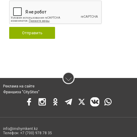
Отправить
Реклама на сайте
Франшиза "CitySites"
info@inshymkent.kz
Телефон: +7 (700) 978 78 35