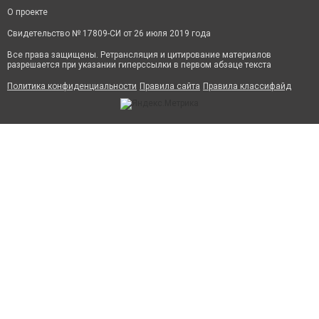
О проекте
Свидетельство № 17809-СИ от 26 июля 2019 года
Все права защищены. Ретрансляция и цитирование материалов
разрешается при указании гиперссылки в первом абзаце текста
Политика конфиденциальности
Правила сайта
Правила классифайд