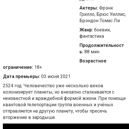
Актеры:
Фрэнк
Грилло, Брюс Уиллис,
Брэндон Томас Ли
Жанр:
боевик,
фантастика
Продолжительност
ь:
88 мин
Возрастное
ограничение:
18+
Дата премьеры:
03 июня 2021
2524 год. Человечество уже несколько веков
колонизирует планеты, но внезапно сталкивается с
неизвестной и враждебной формой жизни. При помощи
квантовой телепортации группа военных и учёных
отправляется на другую планету, чтобы пресечь
вторжение в зародыше.