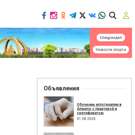
Спецраздел
Новости спорта
Объявления
Обучение иглотерапии в
Алматы с практикой и
сертификатом
01.08.2026