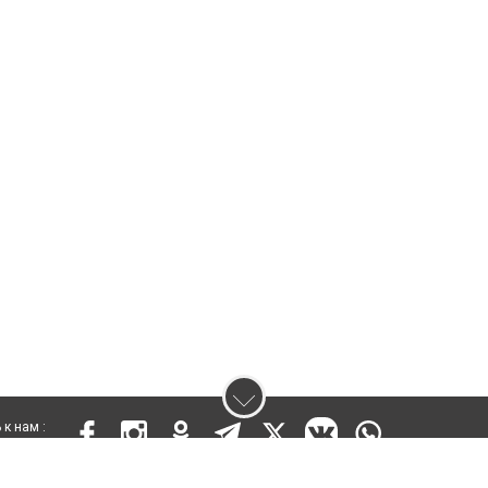
к нам :