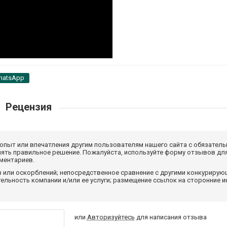
hatsApp
Рецензия
 опыт или впечатления другим пользователям нашего сайта с обязатель
нять правильное решение. Пожалуйста, используйте форму отзывов для
мментариев.
з или оскорблений; непосредственное сравнение с другими конкуриру
льность компании и/или ее услуги; размещение ссылок на сторонние и
или
Авторизуйтесь
для написания отзыва