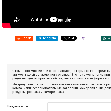
Reddit
Telegram
Viber
W
Отзыв - это мнение или оценка людей, которые хотят передать
аргументацией оставленного отзыва. Это поможет многим при
рецензий, для вопросов и обсуждений - используйте форму ко
Не допускается:
использование ненормативной лексики, угро
компаниями; безосновательные заявления, оскорбляющие деяте
ресурсы; реклама и самореклама.
Введите email: