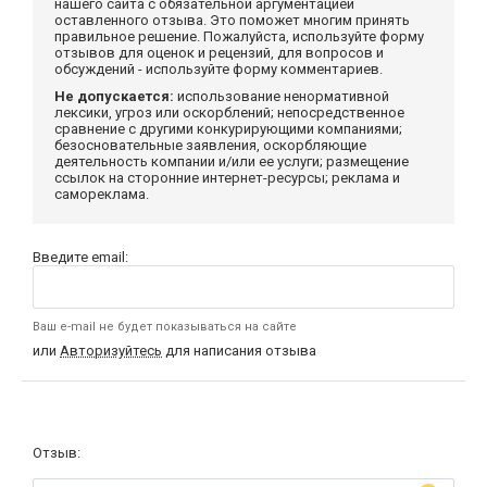
нашего сайта с обязательной аргументацией
оставленного отзыва. Это поможет многим принять
правильное решение. Пожалуйста, используйте форму
отзывов для оценок и рецензий, для вопросов и
обсуждений - используйте форму комментариев.
Не допускается:
использование ненормативной
лексики, угроз или оскорблений; непосредственное
сравнение с другими конкурирующими компаниями;
безосновательные заявления, оскорбляющие
деятельность компании и/или ее услуги; размещение
ссылок на сторонние интернет-ресурсы; реклама и
самореклама.
Введите email:
Ваш e-mail не будет показываться на сайте
или
Авторизуйтесь
для написания отзыва
Отзыв: