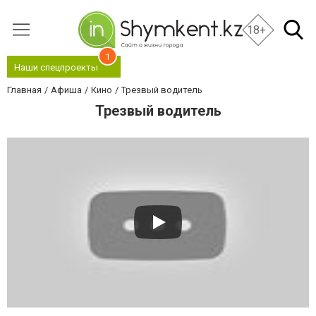
18+
1
Наши спецпроекты
Главная
Афиша
Кино
Трезвый водитель
Трезвый водитель