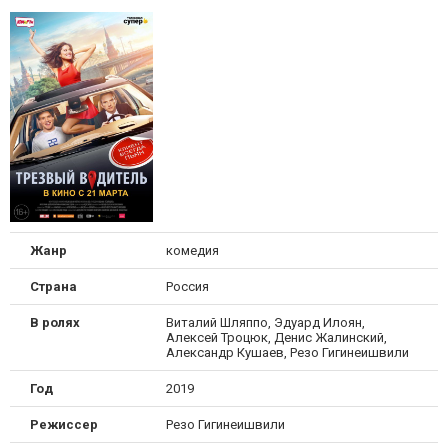
Жанр
комедия
Страна
Россия
В ролях
Виталий Шляппо, Эдуард Илоян,
Алексей Троцюк, Денис Жалинский,
Александр Кушаев, Резо Гигинеишвили
Год
2019
Режиссер
Резо Гигинеишвили