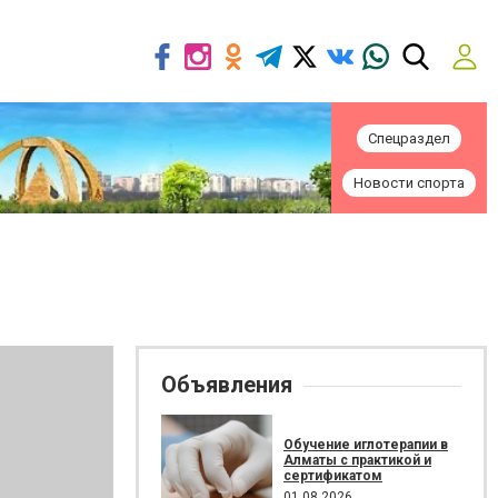
Спецраздел
Новости спорта
Объявления
Обучение иглотерапии в
Алматы с практикой и
сертификатом
01.08.2026