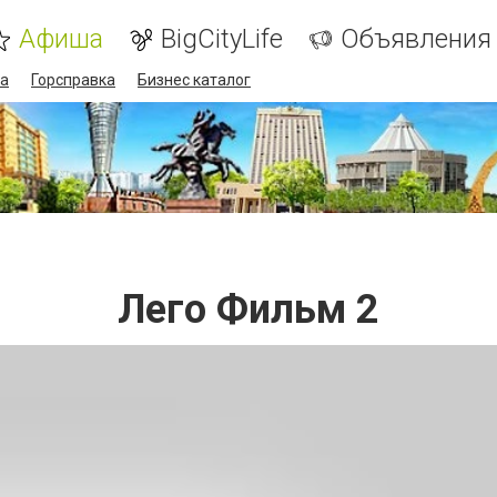
Афиша
BigCityLife
Объявления
а
Горсправка
Бизнес каталог
Лего Фильм 2