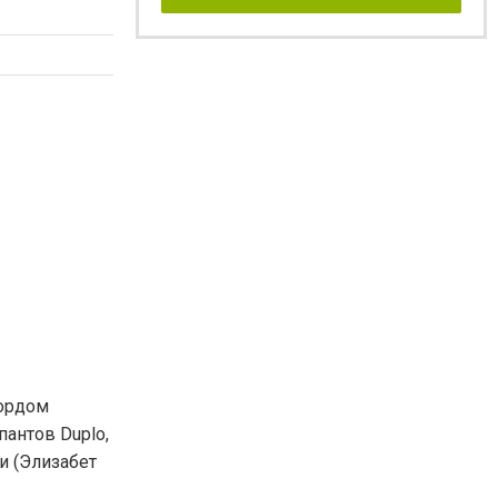
Лордом
пантов Duplo,
и (Элизабет