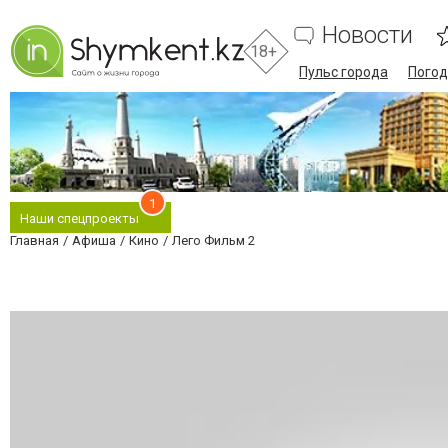
Новости
18+
Пульс города
Погод
1
Наши спецпроекты
Главная
Афиша
Кино
Лего Фильм 2