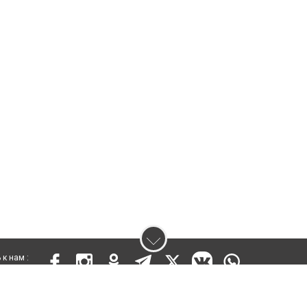
к нам :