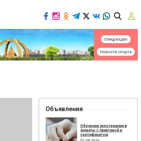
Спецраздел
Новости спорта
Объявления
Обучение иглотерапии в
Алматы с практикой и
сертификатом
01.08.2026