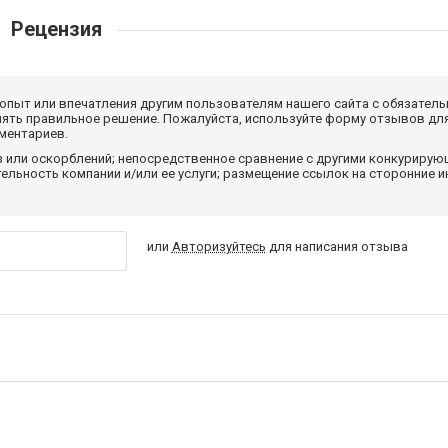
Рецензия
 опыт или впечатления другим пользователям нашего сайта с обязатель
нять правильное решение. Пожалуйста, используйте форму отзывов для
мментариев.
з или оскорблений; непосредственное сравнение с другими конкуриру
льность компании и/или ее услуги; размещение ссылок на сторонние и
или
Авторизуйтесь
для написания отзыва