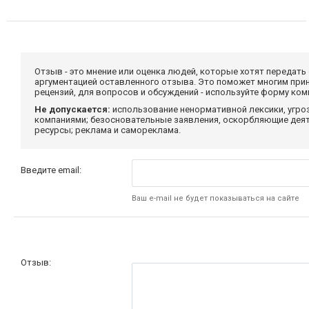
Отзыв - это мнение или оценка людей, которые хотят передать
аргументацией оставленного отзыва. Это поможет многим при
рецензий, для вопросов и обсуждений - используйте форму ко
Не допускается:
использование ненормативной лексики, угро
компаниями; безосновательные заявления, оскорбляющие деяте
ресурсы; реклама и самореклама.
Введите email:
Ваш e-mail не будет показываться на сайте
Отзыв: