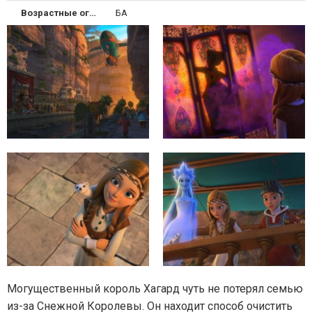
Возрастные ограничения
БА
Могущественный король Хагард чуть не потерял семью
из-за Снежной Королевы. Он находит способ очистить