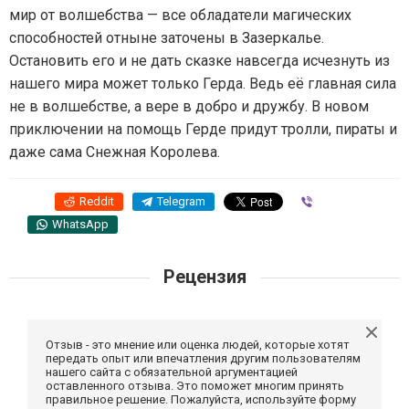
мир от волшебства — все обладатели магических
способностей отныне заточены в Зазеркалье.
Остановить его и не дать сказке навсегда исчезнуть из
нашего мира может только Герда. Ведь её главная сила
не в волшебстве, а вере в добро и дружбу. В новом
приключении на помощь Герде придут тролли, пираты и
даже сама Снежная Королева.
Reddit
Telegram
Viber
WhatsApp
Рецензия
Отзыв - это мнение или оценка людей, которые хотят
передать опыт или впечатления другим пользователям
нашего сайта с обязательной аргументацией
оставленного отзыва. Это поможет многим принять
правильное решение. Пожалуйста, используйте форму