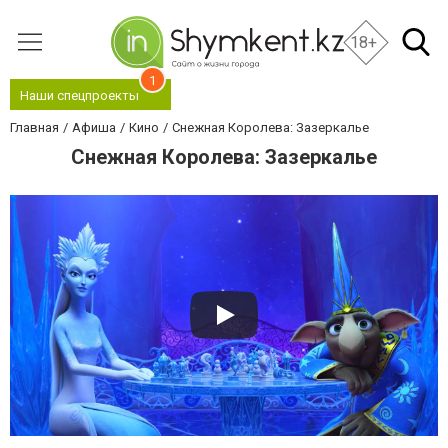
18+
1
Наши спецпроекты
Главная
Афиша
Кино
Снежная Королева: Зазеркалье
Снежная Королева: Зазеркалье