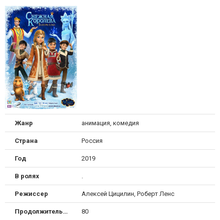
Жанр
анимация, комедия
Страна
Россия
Год
2019
В ролях
.
Режиссер
Алексей Цицилин, Роберт Ленс
Продолжительность
80