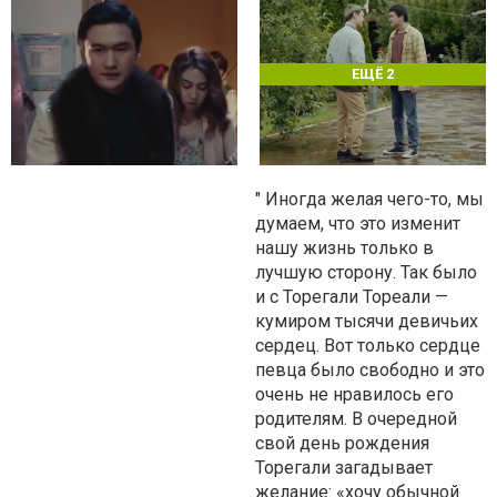
ЕЩЁ 2
" Иногда желая чего-то, мы
думаем, что это изменит
нашу жизнь только в
лучшую сторону. Так было
и с Торегали Тореали —
кумиром тысячи девичьих
сердец. Вот только сердце
певца было свободно и это
очень не нравилось его
родителям. В очередной
свой день рождения
Торегали загадывает
желание: «хочу обычной