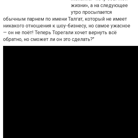
жизни», а на следующее
утро просыпается
обычным парнем по имени Талгат, который не имеет
никакого отношения к шоу-бизнесу, но самое ужасное
— он не поёт! Теперь Торегали хочет вернуть всё
обратно, но сможет ли он это сделать?"