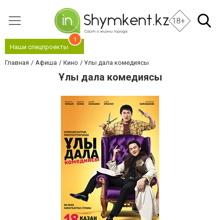
18+
1
Наши спецпроекты
Главная
Афиша
Кино
Ұлы дала комедиясы
Ұлы дала комедиясы