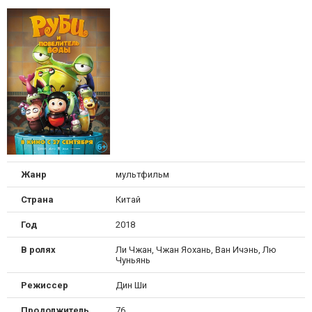
Жанр
мультфильм
Страна
Китай
Год
2018
В ролях
Ли Чжан, Чжан Яохань, Ван Ичэнь, Лю
Чуньянь
Режиссер
Дин Ши
Продолжительность
76