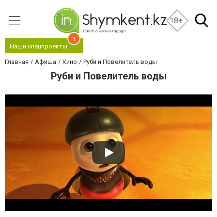
18+
1
Наши спецпроекты
Главная
Афиша
Кино
Руби и Повелитель воды
Руби и Повелитель воды