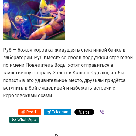
Руб — божья коровка, живущая в стеклянной банке в
лаборатории. Руб вместе со своей подружкой стрекозой
по имени Повелитель Воды хотят отправиться в
таинственную страну Золотой Каньон. Однако, чтобы
попасть в это удивительное место, друзьям придётся
вступить в бой с ящерицей и избежать встречи с
королевскими осами.
Reddit
Telegram
Viber
WhatsApp