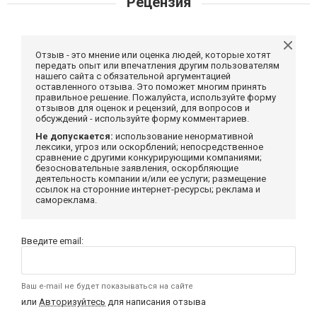
Рецензия
Отзыв - это мнение или оценка людей, которые хотят
передать опыт или впечатления другим пользователям
нашего сайта с обязательной аргументацией
оставленного отзыва. Это поможет многим принять
правильное решение. Пожалуйста, используйте форму
отзывов для оценок и рецензий, для вопросов и
обсуждений - используйте форму комментариев.
Не допускается:
использование ненормативной
лексики, угроз или оскорблений; непосредственное
сравнение с другими конкурирующими компаниями;
безосновательные заявления, оскорбляющие
деятельность компании и/или ее услуги; размещение
ссылок на сторонние интернет-ресурсы; реклама и
самореклама.
Введите email:
Ваш e-mail не будет показываться на сайте
или
Авторизуйтесь
для написания отзыва