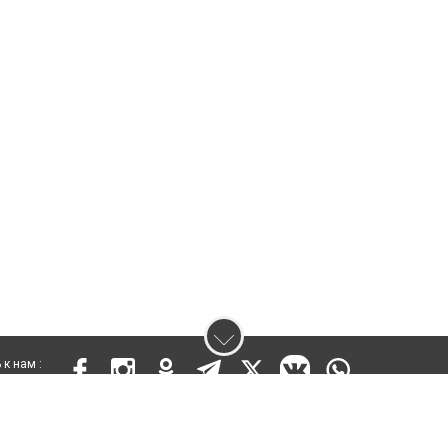
к нам :