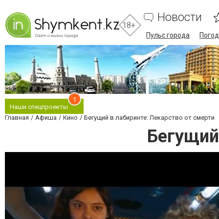
Новости
18+
Пульс города
Погод
1
Наши спецпроекты
Главная
Афиша
Кино
Бегущий в лабиринте: Лекарство от смерти
Бегущий