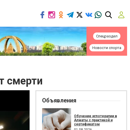
Спецраздел
Новости спорта
т смерти
Объявления
Обучение иглотерапии в
Алматы с практикой и
сертификатом
01.08.2026