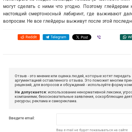
могут сделать с ними что угодно. Поэтому глейдерам
настоящий смертоносный лабиринт, где выживают дал
вопросам. Не все глейдеры выживут после этой последн
Reddit
Telegram
Viber
W
Отзыв - это мнение или оценка людей, которые хотят передать
аргументацией оставленного отзыва. Это поможет многим при
рецензий, для вопросов и обсуждений - используйте форму ко
Не допускается:
использование ненормативной лексики, угро
компаниями; безосновательные заявления, оскорбляющие деяте
ресурсы; реклама и самореклама.
Введите email:
Ваш e-mail не будет показываться на сайте